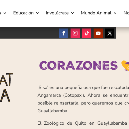
s
Educación
Involúcrate
Mundo Animal
No
‘Sisa’ es una pequeña osa que fue rescatad
Angamarca (Cotopaxi). Ahora se encuentr
posible reinsertarla, pero queremos que cr
Guayllabamba.
El Zoológico de Quito en Guayllabamba