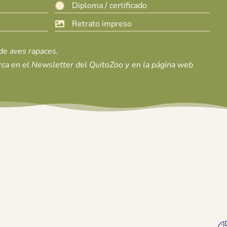
Diploma / certificado

Retrato impreso

de aves rapaces.
ca en el Newsletter del QuitoZoo y en la página web