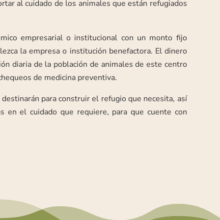
rtar al cuidado de los animales que están refugiados
ómico empresarial o institucional con un monto fijo
ezca la empresa o institución benefactora. El dinero
ión diaria de la población de animales de este centro
 chequeos de medicina preventiva.
 destinarán para construir el refugio que necesita, así
as en el cuidado que requiere, para que cuente con