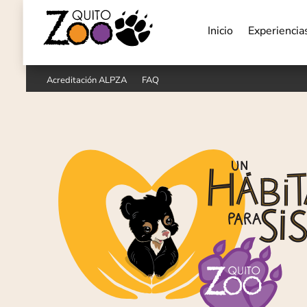
Inicio
Experiencia
Acreditación ALPZA
FAQ