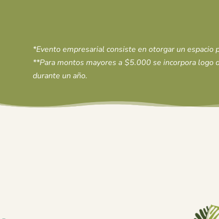
*Evento empresarial consiste en otorgar un espacio p
**Para montos mayores a $5.000 se incorpora logo d
durante un año.